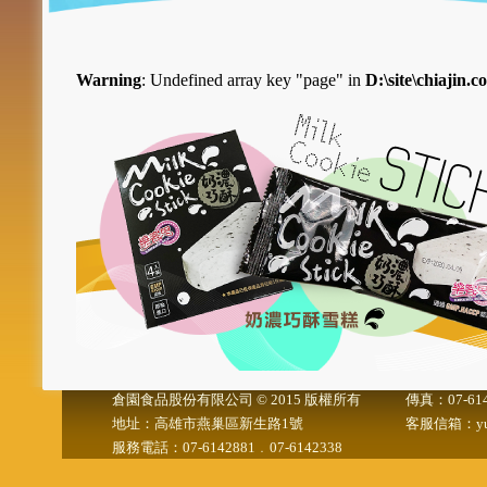
Warning
: Undefined array key "page" in
D:\site\chiajin.
倉園食品股份有限公司 © 2015 版權所有
傳真：07-614
地址：高雄市燕巢區新生路1號
客服信箱：yuanf
服務電話：07-6142881﹒07-6142338